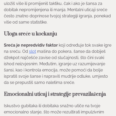
uložiš više ili promijeniš taktiku, čak i ako je šansa za
dobitak nepromijenjena ili manja. Mentalni uticaji sreće
često znatno doprinose tvojoj strategiji igranja, ponekad
više od same statistike.
Uloga sreće u kockanju
Sreća je nepredvidiv faktor
koji određuje tok svake igre
na sreću. Od
slot
mašina do pokera, šanse da dobiješ
džekpot najčešće zavise od slučajnosti, što čini svaki
ishod neizvjesnim. Međutim, igranje uz razumijevanje
šansi, kao i kontrola emocija, može pomoći da bolje
ispratiš svoje šanse i napraviš mudrije odluke, umjesto
da se prepustiš samo naletima sreće.
Emocionalni uticaj i strategije prevazilaženja
Iskustvo gubitaka ili dobitaka snažno utiče na tvoje
emocionalno stanje, što može rezultirati impulzivnim