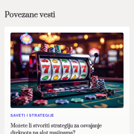
Povezane vesti
SAVETI I STRATEGIJE
Možete li stvoriti strategiju za osvajanje
džekpota na slot mašinama?