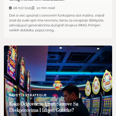
08/07/2025
10 min read
Dok si već upoznat s osnovnim funkcijama slot mašina, vrijedi
znati da svaki spin ima neovisnu šansu za osvajanje džekpota,
zahvaljujući generatorima slučajnih brojeva (RNG). Primjeri
velikih dobitaka, poput onog…
SAVETI I STRATEGIJE
Kako Odgovorno Igrati Slotove Sa
Džekpotovima I Izbjeći Gubitke?