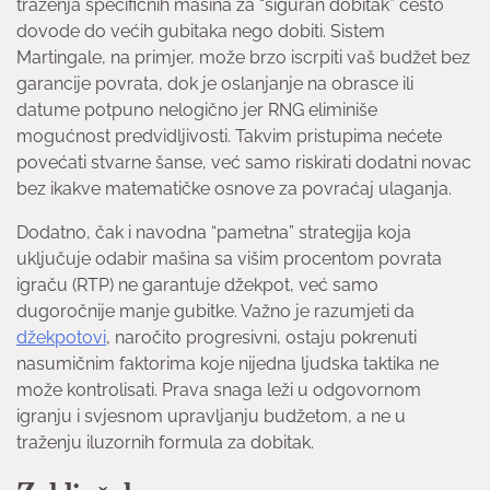
traženja specifičnih mašina za “siguran dobitak” često
dovode do većih gubitaka nego dobiti. Sistem
Martingale, na primjer, može brzo iscrpiti vaš budžet bez
garancije povrata, dok je oslanjanje na obrasce ili
datume potpuno nelogično jer RNG eliminiše
mogućnost predvidljivosti. Takvim pristupima nećete
povećati stvarne šanse, već samo riskirati dodatni novac
bez ikakve matematičke osnove za povraćaj ulaganja.
Dodatno, čak i navodna “pametna” strategija koja
uključuje odabir mašina sa višim procentom povrata
igraču (RTP) ne garantuje džekpot, već samo
dugoročnije manje gubitke. Važno je razumjeti da
džekpotovi
, naročito progresivni, ostaju pokrenuti
nasumičnim faktorima koje nijedna ljudska taktika ne
može kontrolisati. Prava snaga leži u odgovornom
igranju i svjesnom upravljanju budžetom, a ne u
traženju iluzornih formula za dobitak.