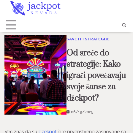
Skip
to
content
SAVETI I STRATEGIJE
Od sreće do
strategije: Kako
igrači povećavaju
svoje šanse za
džekpot?
06/19/2025
Već znaš da su
džekpot
igre prvenstveno zasnovane na