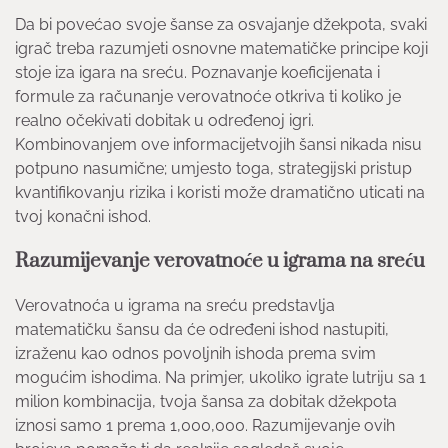
Da bi povećao svoje šanse za osvajanje džekpota, svaki
igrač treba razumjeti osnovne matematičke principe koji
stoje iza igara na sreću. Poznavanje koeficijenata i
formule za računanje verovatnoće otkriva ti koliko je
realno očekivati dobitak u određenoj igri.
Kombinovanjem ove informacijetvojih šansi nikada nisu
potpuno nasumične; umjesto toga, strategijski pristup
kvantifikovanju rizika i koristi može dramatično uticati na
tvoj konačni ishod.
Razumijevanje verovatnoće u igrama na sreću
Verovatnoća u igrama na sreću predstavlja
matematičku šansu da će određeni ishod nastupiti,
izraženu kao odnos povoljnih ishoda prema svim
mogućim ishodima. Na primjer, ukoliko igrate lutriju sa 1
milion kombinacija, tvoja šansa za dobitak džekpota
iznosi samo 1 prema 1,000,000. Razumijevanje ovih