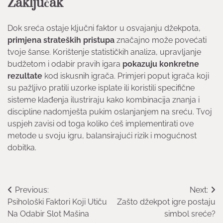
Zaključak
Dok sreća ostaje ključni faktor u osvajanju džekpota,
primjena strateških pristupa
značajno može povećati
tvoje šanse. Korištenje statističkih analiza, upravljanje
budžetom i odabir pravih igara
pokazuju konkretne
rezultate
kod iskusnih igrača. Primjeri poput igrača koji
su pažljivo pratili uzorke isplate ili koristili specifične
sisteme klađenja ilustriraju kako kombinacija znanja i
discipline nadomješta pukim oslanjanjem na sreću. Tvoj
uspjeh zavisi od toga koliko ćeš implementirati ove
metode u svoju igru, balansirajući rizik i mogućnost
dobitka.
Post
Previous:
Next:
Psihološki Faktori Koji Utiču
Zašto džekpot igre postaju
navigation
Na Odabir Slot Mašina
simbol sreće?