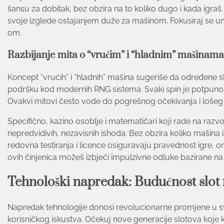
šansu za dobitak, bez obzira na to koliko dugo i kada igraš.
svoje izglede ostajanjem duže za mašinom. Fokusiraj se um
om.
Razbijanje mita o “vrućim” i “hladnim” mašinama
Koncept “vrućih” i “hladnih” mašina sugeriše da određene sl
podršku kod modernih RNG sistema. Svaki spin je potpuno na
Ovakvi mitovi često vode do pogrešnog očekivanja i lošeg
Specifično, kazino osoblje i matematičari koji rade na razvo
nepredvidivih, nezavisnih ishoda. Bez obzira koliko mašina 
redovna testiranja i licence osiguravaju pravednost igre,
ovih činjenica možeš izbjeći impulzivne odluke bazirane 
Tehnološki napredak: Budućnost slot
Napredak tehnologije donosi revolucionarne promjene u svi
korisničkog iskustva. Očekuj nove generacije slotova koje ko