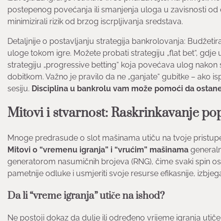
postepenog povećanja ili smanjenja uloga u zavisnosti od d
minimizirali rizik od brzog iscrpljivanja sredstava.
Detaljnije o postavljanju strategija bankrolovanja: Budžetir
uloge tokom igre. Možete probati strategiju „flat bet“, gdje ul
strategiju „progressive betting“ koja povećava ulog nakon
dobitkom. Važno je pravilo da ne „ganjate“ gubitke – ako isp
sesiju.
Disciplina u bankrolu vam može pomoći da ostanet
Mitovi i stvarnost: Raskrinkavanje p
Mnoge predrasude o slot mašinama utiču na tvoje pristupe
Mitovi o “vremenu igranja” i “vrućim” mašinama
generaln
generatorom nasumičnih brojeva (RNG), čime svaki spin os
pametnije odluke i usmjeriti svoje resurse efikasnije, izbjeg
Da li “vreme igranja” utiče na ishod?
Ne postoji dokaz da dulje ili određeno vrijeme igranja utič