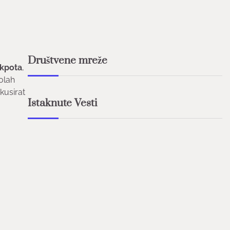
Društvene mreže
ekpota
,
olah
kusirat
Istaknute Vesti