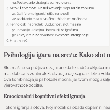
Postavljanje strategija bankrolovanja
Mitovi i stvarnost: Raskrinkavanje popularnih zabluda
Da li “vreme igranja” utiče na ishod?
Razbijanje mita o “vrućim” i “hladnim” mašinama
Tehnološki napredak: Budućnost slot mašina
Inovacije u dizajnu i interakciji sa igračima
Uticaj virtualne stvarnosti i veštačke inteligencije
Finalne reči
Psihologija igara na sreću: Kako slot 
Slot mašine su pažljivo dizajnirane da te zadrže uključeni
mali dobitci i vizualni efekti stvaraju osjećaj da si blizu ve
Ova kombinacija je psihološki moćna, jer tvom mozgu šalje 
vjerovatnoće dobitka.
Emocionalni i kognitivni efekti igranja
Tokom igranja slotova, tvoj mozak oslobađa dopamin, neur