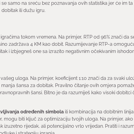
e samo na sreću bez poznavanja ovih statistika jer će im ta
obitak ili dužu igru.
a igračima tokom vremena. Na primjer, RTP od 96% znači da s
ino zadržava 4 KM kao dobit. Razumijevanje RTP-a omogućuj
ak i izbjegneš one sa izrazito negativnim očekivanim ishodo
ašeg uloga. Na primjer, koeficijent 1:10 znači da za svaki ul
e manja šansa za dobitak. Pravilno čitanje ovih omjera pomaže
 neravnopravnih šansi. Bitno je da razumiješ kako visoki dobitci
vljivanja određenih simbola
ili kombinacija na dobitnim linij
, mogu biti ključ za optimizaciju tvojih uloga. Na primjer, ako
izuzetno rijedak, ali potencijalno vrlo vrijedan. Pratiti i razum
odluke i strategiju igranja.