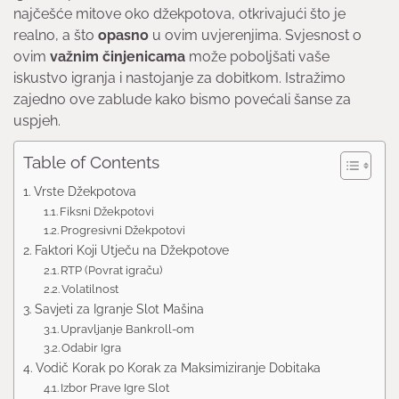
najčešće mitove oko džekpotova, otkrivajući što je
realno, a što
opasno
u ovim uvjerenjima. Svjesnost o
ovim
važnim činjenicama
može poboljšati vaše
iskustvo igranja i nastojanje za dobitkom. Istražimo
zajedno ove zablude kako bismo povećali šanse za
uspjeh.
Table of Contents
Vrste Džekpotova
Fiksni Džekpotovi
Progresivni Džekpotovi
Faktori Koji Utječu na Džekpotove
RTP (Povrat igraču)
Volatilnost
Savjeti za Igranje Slot Mašina
Upravljanje Bankroll-om
Odabir Igra
Vodič Korak po Korak za Maksimiziranje Dobitaka
Izbor Prave Igre Slot