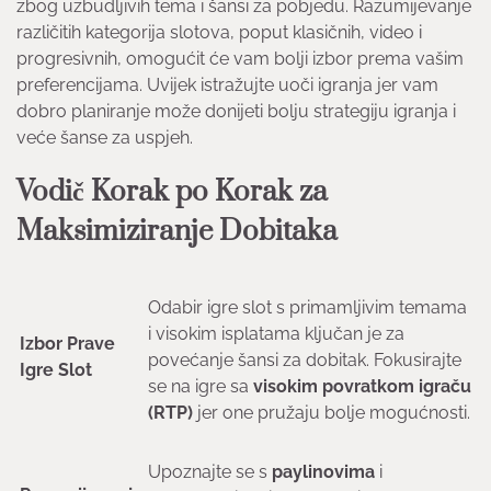
zbog uzbudljivih tema i šansi za pobjedu. Razumijevanje
različitih kategorija slotova, poput klasičnih, video i
progresivnih, omogućit će vam bolji izbor prema vašim
preferencijama. Uvijek istražujte uoči igranja jer vam
dobro planiranje može donijeti bolju strategiju igranja i
veće šanse za uspjeh.
Vodič Korak po Korak za
Maksimiziranje Dobitaka
Odabir igre slot s primamljivim temama
i visokim isplatama ključan je za
Izbor Prave
povećanje šansi za dobitak. Fokusirajte
Igre Slot
se na igre sa
visokim povratkom igraču
(RTP)
jer one pružaju bolje mogućnosti.
Upoznajte se s
paylinovima
i