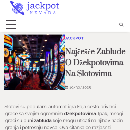
Skip
to
content
JACKPOT
Najčešće Zablude
O Džekpotovima
Na Slotovima
10/30/2025
Slotovi su popularni automat igra koja često privlači
igrače sa svojim ogromnim
džekpotovima
. Ipak, mnogi
igrači su puni
zabluda
koje mogu uticati na njihov način
igranja i potrošnju novca. Ova čitanka će razjasniti