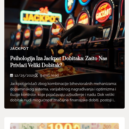
JACKPOT
Psihologija Iza Jackpot Dobitaka: Zašto Nas
Privlači Veliki Dobitak?
12/25/2025
9 min read
Jackpot privlači zbog kombinacije bihevioralnih mehanizama:
dopaminskog sistema, varijabilnog nagrađivanja i optimizma i
iluzije kontrole, koje pojačavaju uzbuđenje i nadu. Dok veliki
dobitak nudi mogućnost značajne finansijske dobiti, postoji i…