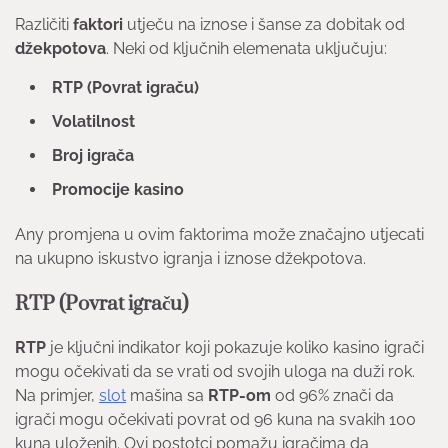
Različiti
faktori
utječu na iznose i šanse za dobitak od
džekpotova
. Neki od ključnih elemenata uključuju:
RTP (Povrat igraču)
Volatilnost
Broj igrača
Promocije kasino
Any promjena u ovim faktorima može značajno utjecati
na ukupno iskustvo igranja i iznose džekpotova.
RTP (Povrat igraču)
RTP
je ključni indikator koji pokazuje koliko kasino igrači
mogu očekivati da se vrati od svojih uloga na duži rok.
Na primjer,
slot
mašina sa
RTP-om
od 96% znači da
igrači mogu očekivati povrat od 96 kuna na svakih 100
kuna uloženih. Ovi postotci pomažu igračima da