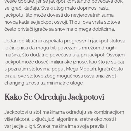
velike dobitke, jer se jackpot konstantno povećava dok
se igrači klađaju. Svaki ulog malo doprinosi rastu
jackpotu, što može dovesti do nevjerovatnih suma
novca kada se jackpot osvoji. Thou, ova vrsta slotova
često privlači igrače sa snovima o mega dobitcima.
Jedan od ključnih aspekata progresivnih jackpot slotova
je činjenica da mogu biti povezani s mrežom drugih
mašina, što dodatno povećava ukupni jackpot. Osvojeni
jackpot može doseći milijunske iznose, kao što je slučaj
s poznatim slotovima poput Mega Moolah. Igrači često
biraju ove slotove zbog mogućnosti osvajanja život-
changing iznosa uz minimalne uloge.
Kako Se Određuju Jackpotovi
Jackpotovi u slot mašinama određuju se kombinacijom
više faktora, uključujući algoritme, sretne okolnosti i
varijacije u igri. Svaka mašina ima svoja pravila i