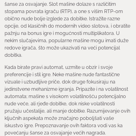
šanse za osvajanje. Slot mašine dolaze s različitim
stopama povrata igraču (RTP), a one s višim RTP-om
obično nude bolje izglede za dobitke. Istražite razne
opcije, od klasičnih do modernih video slotova, i obratite
pažnju na bonus igre i mogućnosti multiplikatora. U
nekim slučajevima, popularne mašine mogu imati duže
redove igrača, što može ukazivati na veći potencijal
dobitka.
Kada birate pravi automat, uzmite u obzir i svoje
preferencije i stil igre. Neke mašine nude fantastične
vizuale i uzbudljive priče, dok druge fokusiraju na
jedinstvene mehanizme igranja. Pripazite i na volatilnost
automata; mašine s visokom volatilnošću potencijalno
nude veće, ali rjeđe dobitke, dok niske volatilnosti
pružaju učestalije, ali manje dobitke. Razumijevanje ovih
ključnih aspekata može značajno poboljšati vaše
iskustvo igre. Prepoznavanje ovih faktora vodi vas ka
povećanju šanse za osvajanje većih nagrada.