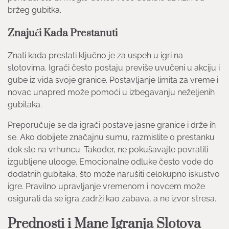
bržeg gubitka.
Znajući Kada Prestanuti
Znati kada prestati ključno je za uspeh u igri na
slotovima. Igrači često postaju previše uvučeni u akciju i
gube iz vida svoje granice. Postavljanje limita za vreme i
novac unapred može pomoći u izbegavanju neželjenih
gubitaka.
Preporučuje se da igrači postave jasne granice i drže ih
se. Ako dobijete značajnu sumu, razmislite o prestanku
dok ste na vrhuncu. Također, ne pokušavajte povratiti
izgubljene ulooge. Emocionalne odluke često vode do
dodatnih gubitaka, što može narušiti celokupno iskustvo
igre. Pravilno upravljanje vremenom i novcem može
osigurati da se igra zadrži kao zabava, a ne izvor stresa.
Prednosti i Mane Igranja Slotova