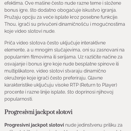
efektima. Ove mašine često nude razne teme i složene
bonus igre, što dodatno obogaćuje iskustvo igranja.
Pružaju opciju za veće isplate kroz posebne funkcije.
Thou, igrači su privučeni dinamičnošću i mogućnostima
koje video slotovi nude.
Priča video slotova često uključuje interaktivne
elemente, a u mnogim slučajevima, oni su zasnovani na
popularnim filmovima ili serijama. Uz različite načine za
osvajanje i bonus igre koje nude besplatne spinove ili
multiplikatore, video slotovi stvaraju dinamično
okruženje koje igrači često preferiraju. Glavne
karakteristike uključuju visoke RTP (Return to Player)
procente i razne linije isplate, što doprinosi njihovoj
popularnosti.
Progresivni jackpot slotovi
Progresivni jackpot slotovi
nude jedinstvenu priliku za