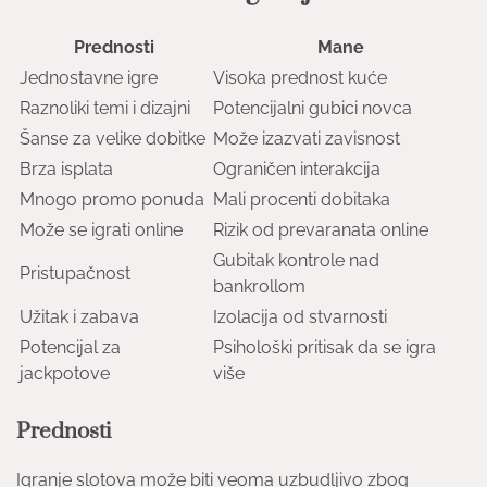
Prednosti
Mane
Jednostavne igre
Visoka prednost kuće
Raznoliki temi i dizajni
Potencijalni gubici novca
Šanse za velike dobitke
Može izazvati zavisnost
Brza isplata
Ograničen interakcija
Mnogo promo ponuda
Mali procenti dobitaka
Može se igrati online
Rizik od prevaranata online
Gubitak kontrole nad
Pristupačnost
bankrollom
Užitak i zabava
Izolacija od stvarnosti
Potencijal za
Psihološki pritisak da se igra
jackpotove
više
Prednosti
Igranje slotova može biti veoma uzbudljivo zbog