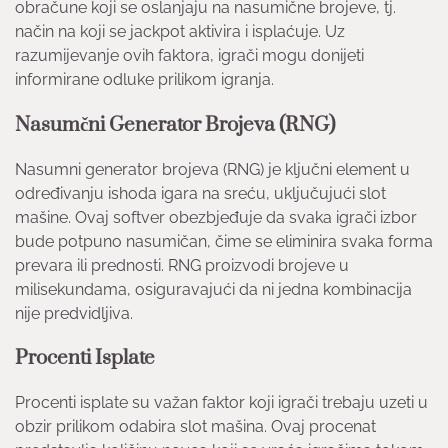
obračune koji se oslanjaju na nasumične brojeve, tj.
način na koji se jackpot aktivira i isplaćuje. Uz
razumijevanje ovih faktora, igrači mogu donijeti
informirane odluke prilikom igranja.
Nasumčni Generator Brojeva (RNG)
Nasumni generator brojeva (RNG) je ključni element u
određivanju ishoda igara na sreću, uključujući slot
mašine. Ovaj softver obezbjeđuje da svaka igrači izbor
bude potpuno nasumičan, čime se eliminira svaka forma
prevara ili prednosti. RNG proizvodi brojeve u
milisekundama, osiguravajući da ni jedna kombinacija
nije predvidljiva.
Procenti Isplate
Procenti isplate su važan faktor koji igrači trebaju uzeti u
obzir prilikom odabira slot mašina. Ovaj procenat