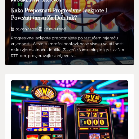
PROGRESIVNI JACKPOT
Kako Prepoznati Progresivne Jackpote I
Povećati šansu Za Dobitak?
01/09/2026
12 min read
Progresivne jackpote prepoznajete po rastućem mjeraču
vrijednosti i često su mrežni poolovi; nose visoku volatilnost i
nisku vjerovatnoću dobitka. Za veće šanse birajte igre s višim
RTP-om, provjeravajte zahtjeve za…