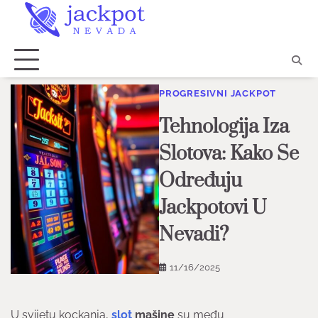
Skip
to
content
PROGRESIVNI JACKPOT
Tehnologija Iza
Slotova: Kako Se
Određuju
Jackpotovi U
Nevadi?
11/16/2025
U svijetu kockanja,
slot
mašine
su među