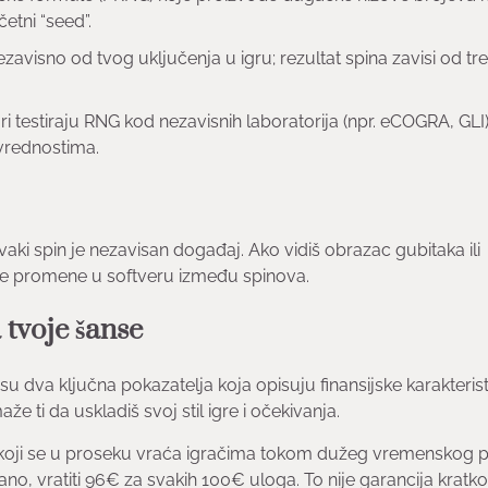
etni “seed”.
zavisno od tvog uključenja u igru; rezultat spina zavisi od t
i testiraju RNG kod nezavisnih laboratorija (npr. eCOGRA, GLI
 vrednostima.
svaki spin je nezavisan događaj. Ako vidiš obrazac gubitaka ili
, a ne promene u softveru između spinova.
a tvoje šanse
 su dva ključna pokazatelja koja opisuju finansijske karakterist
e ti da uskladiš svoj stil igre i očekivanja.
oji se u proseku vraća igračima tokom dužeg vremenskog p
o, vratiti 96€ za svakih 100€ uloga. To nije garancija kratk