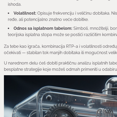
ishoda.
Volatilnost:
Opisuje frekvenciju i veličinu dobitaka. Ni
ređe, ali potencijalno znatno veće dobitke.
Odnos sa isplatnom tabelom:
Simboli, množitelji, bonu
teorijska isplatna stopa može se postići različitim kombin
Za tebe kao igrača, kombinacija RTP-a i volatilnosti određu
očekivati — stabilan tok manjih dobitaka ili mogućnost velik
U narednom delu ćeš dobiti praktičnu analizu isplatnih tabe
besplatne strategije koje možeš odmah primeniti u odabiru 