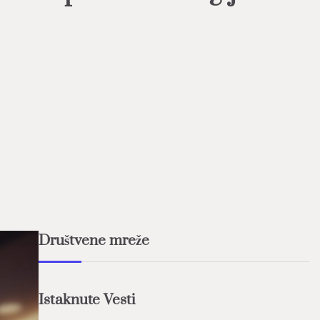
Društvene mreže
Istaknute Vesti