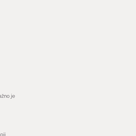
ažno je
oji