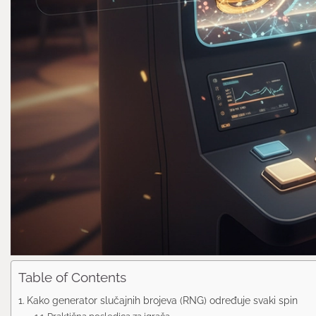
Table of Contents
Kako generator slučajnih brojeva (RNG) određuje svaki spin