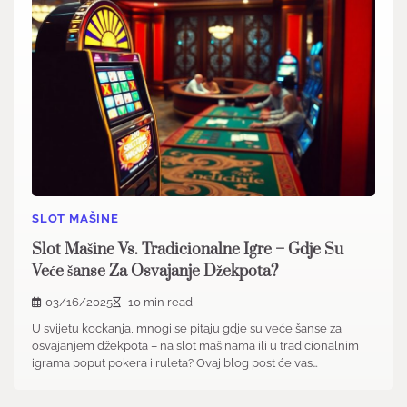
SLOT MAŠINE
Slot Mašine Vs. Tradicionalne Igre – Gdje Su
Veće šanse Za Osvajanje Džekpota?
03/16/2025
10 min read
U svijetu kockanja, mnogi se pitaju gdje su veće šanse za
osvajanjem džekpota – na slot mašinama ili u tradicionalnim
igrama poput pokera i ruleta? Ovaj blog post će vas…