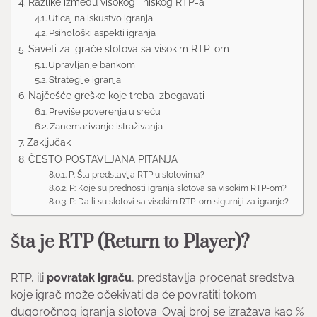
Razlike između visokog i niskog RTP-a
Uticaj na iskustvo igranja
Psihološki aspekti igranja
Saveti za igrače slotova sa visokim RTP-om
Upravljanje bankom
Strategije igranja
Najčešće greške koje treba izbegavati
Previše poverenja u sreću
Zanemarivanje istraživanja
Zaključak
ČESTO POSTAVLJANA PITANJA
P: Šta predstavlja RTP u slotovima?
P: Koje su prednosti igranja slotova sa visokim RTP-om?
P: Da li su slotovi sa visokim RTP-om sigurniji za igranje?
Šta je RTP (Return to Player)?
RTP, ili
povratak igraču
, predstavlja procenat sredstva
koje igrač može očekivati da će povratiti tokom
dugoročnog igranja slotova. Ovaj broj se izražava kao %