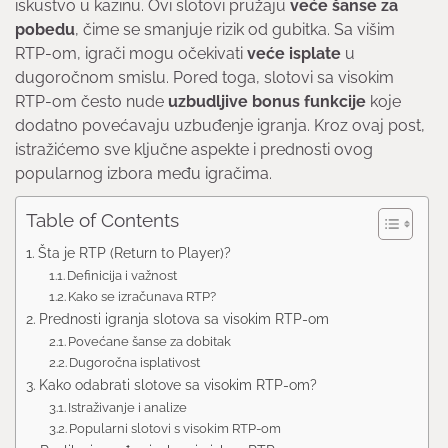
iskustvo u kazinu. Ovi slotovi pružaju
veće šanse za
pobedu
, čime se smanjuje rizik od gubitka. Sa višim
RTP-om, igrači mogu očekivati
veće isplate
u
dugoročnom smislu. Pored toga, slotovi sa visokim
RTP-om često nude
uzbudljive bonus funkcije
koje
dodatno povećavaju uzbuđenje igranja. Kroz ovaj post,
istražićemo sve ključne aspekte i prednosti ovog
popularnog izbora među igračima.
Table of Contents
Šta je RTP (Return to Player)?
Definicija i važnost
Kako se izračunava RTP?
Prednosti igranja slotova sa visokim RTP-om
Povećane šanse za dobitak
Dugoročna isplativost
Kako odabrati slotove sa visokim RTP-om?
Istraživanje i analize
Popularni slotovi s visokim RTP-om