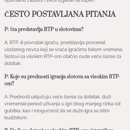
optimalnu zabavu i veće izglede na uspeh.
ČESTO POSTAVLJANA PITANJA
P: Šta predstavlja RTP u slotovima?
A: RTP, ili povratak igraču, predstavlja procenat
uloženog novca koji se vraća igračima tokom vremena.
Slotovi sa visokim RTP-om obično nude veće šanse za
dobitak.
P: Koje su prednosti igranja slotova sa visokim RTP-
om?
A: Prednosti uključuju veće šanse za dobitak, duži
vremenski period uživanja u igri zbog manjeg rizika od
gubitka, kao i mogućnost da se duže igra sa istim
budžetom.