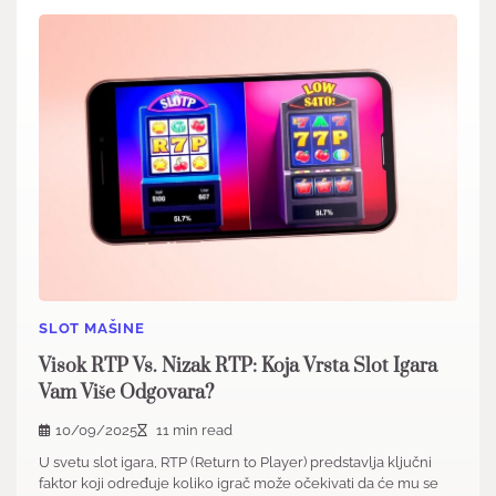
SLOT MAŠINE
Visok RTP Vs. Nizak RTP: Koja Vrsta Slot Igara
Vam Više Odgovara?
10/09/2025
11 min read
U svetu slot igara, RTP (Return to Player) predstavlja ključni
faktor koji određuje koliko igrač može očekivati da će mu se