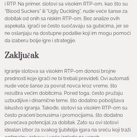
i RTP. Na primer, slotovi sa visokim RTP-om, kao što su
“Blood Suckers” ili “Ugly Duckling”, nude veće šanse za
dobitak od onih sa niskim RTP-om. Bez analize ovih
aspekata, igrači se često suočavaju sa gubicima, jer se
ne oslanjaju na dostupne podatke koji im mogu pomoći
da izaberu bolje igre i strategije.
Zaključak
Igranje slotova sa visokim RTP-om donosi brojne
prednosti koje igrači ne bi trebali prevideti. Ovi automati
nude veće šanse za povrat novca kroz vreme, što
rezultira većim dobitcima. Pored toga, često pružaju
uzbudljive i dinamične teme, što dodatno poboljšava
iskustvo igranja. Takođe, slotovi sa visokim RTP-om su
često praćeni bonusima i promocijama, što dodatno
povećava potencijal za dobitak. Zato su ovi slotovi
idealan izbor za svakog ljubitelja igara na sreću koji traži