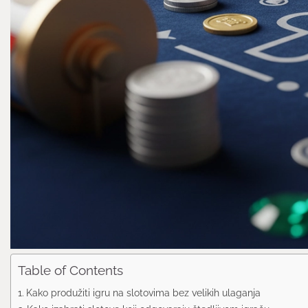
Table of Contents
Kako produžiti igru na slotovima bez velikih ulaganja