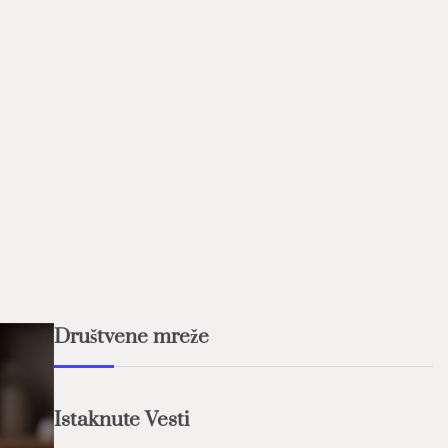
Društvene mreže
Istaknute Vesti