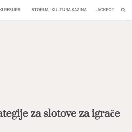
KI RESURSI
ISTORIJA I KULTURA KAZINA
JACKPOT
tegije za slotove za igrače