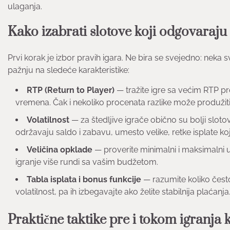
ulaganja.
Kako izabrati slotove koji odgovaraju 
Prvi korak je izbor pravih igara. Ne bira se svejedno: nek
pažnju na sledeće karakteristike:
RTP (Return to Player)
— tražite igre sa većim RTP pr
vremena. Čak i nekoliko procenata razlike može produžit
Volatilnost
— za štedljive igrače obično su bolji sloto
održavaju saldo i zabavu, umesto velike, retke isplate ko
Veličina opklade
— proverite minimalni i maksimalni 
igranje više rundi sa vašim budžetom.
Tabla isplata i bonus funkcije
— razumite koliko često
volatilnost, pa ih izbegavajte ako želite stabilnija plaćanja
Praktične taktike pre i tokom igranja