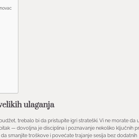
 novac
velikih ulaganja
džet, trebalo bi da pristupite igri strateški. Vi ne morate da 
tak — dovoljna je disciplina i poznavanje nekoliko ključnih pr
a smanjite troškove i povećate trajanje sesija bez dodatnih