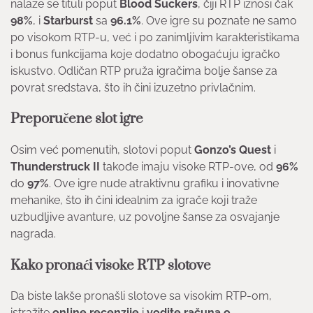
nalaze se tituli poput
Blood Suckers
, čiji RTP iznosi čak
98%
, i
Starburst
sa
96.1%
. Ove igre su poznate ne samo
po visokom RTP-u, već i po zanimljivim karakteristikama
i bonus funkcijama koje dodatno obogaćuju igračko
iskustvo. Odličan RTP pruža igračima bolje šanse za
povrat sredstava, što ih čini izuzetno privlačnim.
Preporučene slot igre
Osim već pomenutih, slotovi poput
Gonzo’s Quest
i
Thunderstruck II
takođe imaju visoke RTP-ove, od
96%
do
97%
. Ove igre nude atraktivnu grafiku i inovativne
mehanike, što ih čini idealnim za igrače koji traže
uzbudljive avanture, uz povoljne šanse za osvajanje
nagrada.
Kako pronaći visoke RTP slotove
Da biste lakše pronašli slotove sa visokim RTP-om,
istražite
online recenzije
i
vodite računa o