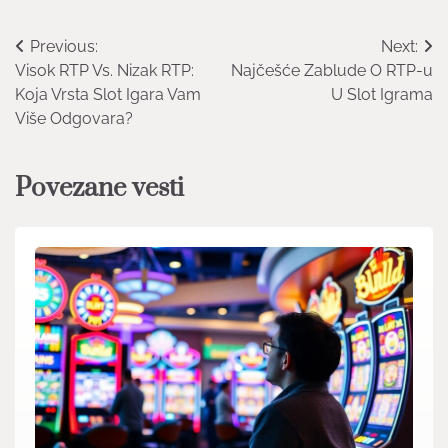
Post
Previous:
Next:
Visok RTP Vs. Nizak RTP:
Najčešće Zablude O RTP-u
navigation
Koja Vrsta Slot Igara Vam
U Slot Igrama
Više Odgovara?
Povezane vesti