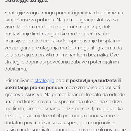
Strategije za igru mogu pomoći igračima da optimizuju
svoje šanse za pobedu. Na primer, igranje slotova sa
višim RTP-om može biti dugoročno korisnije, dok
postavljanje limita za gubitke može sprečiti veće
finansijske posledice. Takođe, isprobavanje besplatnih
verzija igara pre ulaganja može omogućiti igračima da
se upoznaju sa pravilima i mehanikom bez rizika. Ove
strategije doprinosi povećanju zabave i potencijalnim
dobitcima.
Primenjivanje
strategija
poput
postavljanja budžeta
ili
pokretanja promo ponuda
može značajno poboljšati
igračevo iskustvo. Na primer, igrači bi trebalo da odrede
unapred koliko novca su spremni da ulože i da se drže
tog limita, čime se smanjuje rizik od neželjenog gubitka.
Takođe, praćenje trenutnih promocija i bonusa može
dodatno povećati šanse za uspeh, jer mnogi online
casina nude specijalne ponude za nove igre ili povećane