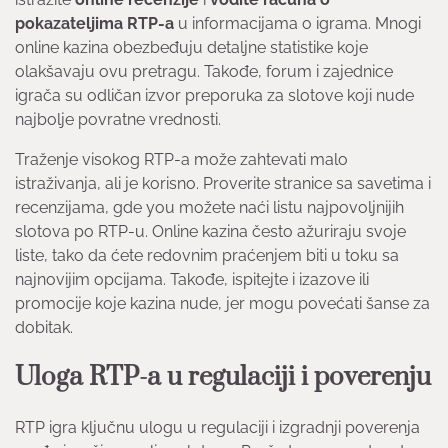
pokazateljima RTP-a
u informacijama o igrama. Mnogi
online kazina obezbeđuju detaljne statistike koje
olakšavaju ovu pretragu. Takođe, forum i zajednice
igrača su odličan izvor preporuka za slotove koji nude
najbolje povratne vrednosti.
Traženje visokog RTP-a može zahtevati malo
istraživanja, ali je korisno. Proverite stranice sa savetima i
recenzijama, gde you možete naći listu najpovoljnijih
slotova po RTP-u. Online kazina često ažuriraju svoje
liste, tako da ćete redovnim praćenjem biti u toku sa
najnovijim opcijama. Takođe, ispitejte i izazove ili
promocije koje kazina nude, jer mogu povećati šanse za
dobitak.
Uloga RTP-a u regulaciji i poverenju
RTP igra ključnu ulogu u regulaciji i izgradnji poverenja