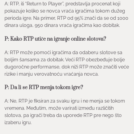
A: RTP, ili “Return to Player”, predstavlja procenat koji
pokazuje koliko se novca vraća igračima tokom dužeg
perioda igre. Na primer, RTP od 95% znači da se od 1000
dinara uloga, 950 dinara vraća igračima kao dobitak.
P: Kako RTP utiče na igranje online slotova?
A: RTP može pomoći igračima da odaberu slotove sa
boljim šansama za dobitak. Veći RTP obezbeđuje bolje
dugoročne performanse, dok niži RTP može značiti veće
rizike i manju verovatnoću vraćanja novca.
P: Da li se RTP menja tokom igre?
A: Ne, RTP je fiksiran za svaku igru i ne menja se tokom
vremena. Međutim, može varirati između različitih
slotova, pa igrači treba da uporede RTP pre nego što
izaberu igru.