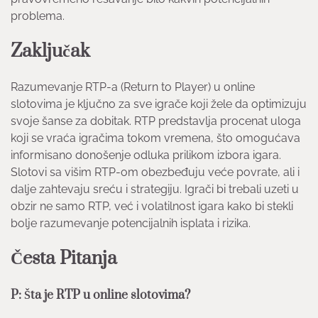
problema.
Zaključak
Razumevanje RTP-a (Return to Player) u online
slotovima je ključno za sve igrače koji žele da optimizuju
svoje šanse za dobitak. RTP predstavlja procenat uloga
koji se vraća igračima tokom vremena, što omogućava
informisano donošenje odluka prilikom izbora igara.
Slotovi sa višim RTP-om obezbeđuju veće povrate, ali i
dalje zahtevaju sreću i strategiju. Igrači bi trebali uzeti u
obzir ne samo RTP, već i volatilnost igara kako bi stekli
bolje razumevanje potencijalnih isplata i rizika.
Česta Pitanja
P: Šta je RTP u online slotovima?