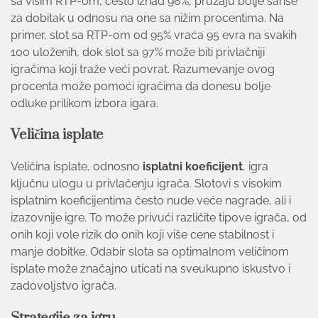
sa višim RTP-om, često iznad 96%, pružaju bolje šanse
za dobitak u odnosu na one sa nižim procentima. Na
primer, slot sa RTP-om od 95% vraća 95 evra na svakih
100 uloženih, dok slot sa 97% može biti privlačniji
igračima koji traže veći povrat. Razumevanje ovog
procenta može pomoći igračima da donesu bolje
odluke prilikom izbora igara.
Veličina isplate
Veličina isplate, odnosno
isplatni koeficijent
, igra
ključnu ulogu u privlačenju igrača. Slotovi s visokim
isplatnim koeficijentima često nude veće nagrade, ali i
izazovnije igre. To može privući različite tipove igrača, od
onih koji vole rizik do onih koji više cene stabilnost i
manje dobitke. Odabir slota sa optimalnom veličinom
isplate može značajno uticati na sveukupno iskustvo i
zadovoljstvo igrača.
Strategije za igru